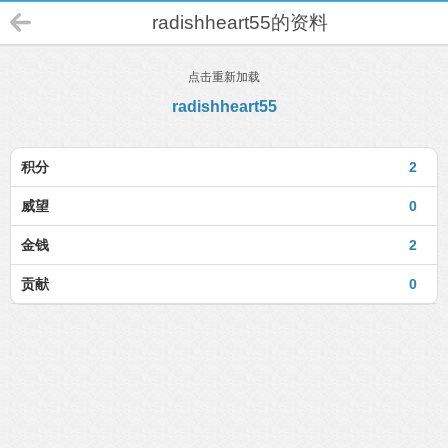
radishheart55的资料
点击重新加载
radishheart55
积分
2
威望
0
金钱
2
贡献
0