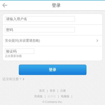
登录
安全提问(未设置请忽略)
点击重新加载
登录
还没有注册？
首页
|
登录
|
注册
简易版
|
触屏版
|
电脑版
|
© Comsenz Inc.