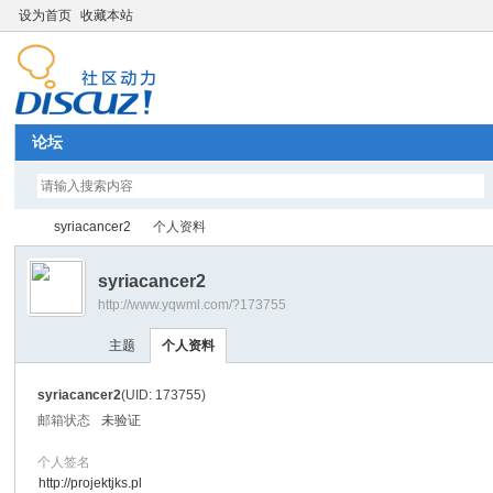
设为首页
收藏本站
论坛
syriacancer2
个人资料
syriacancer2
http://www.yqwml.com/?173755
Di
›
›
主题
个人资料
syriacancer2
(UID: 173755)
邮箱状态
未验证
个人签名
http://projektjks.pl