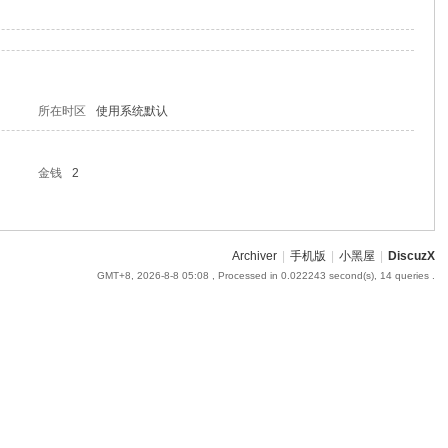
所在时区
使用系统默认
金钱
2
Archiver
|
手机版
|
小黑屋
|
DiscuzX
GMT+8, 2026-8-8 05:08
, Processed in 0.022243 second(s), 14 queries .