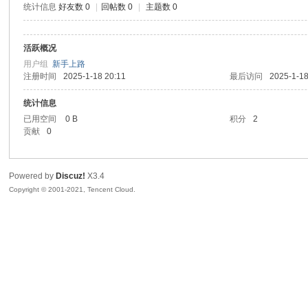
统计信息
好友数 0
|
回帖数 0
|
主题数 0
sc
活跃概况
用户组
新手上路
注册时间
2025-1-18 20:11
最后访问
2025-1-18
统计信息
已用空间
0 B
积分
2
贡献
0
uz!
Powered by
Discuz!
X3.4
Copyright © 2001-2021, Tencent Cloud.
Bo