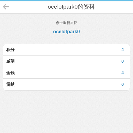
ocelotpark0的资料
点击重新加载
ocelotpark0
积分
4
威望
0
金钱
4
贡献
0