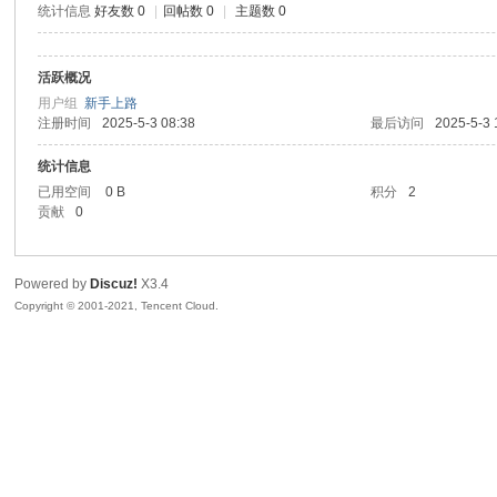
统计信息
好友数 0
|
回帖数 0
|
主题数 0
sc
活跃概况
用户组
新手上路
注册时间
2025-5-3 08:38
最后访问
2025-5-3 
统计信息
已用空间
0 B
积分
2
贡献
0
uz!
Powered by
Discuz!
X3.4
Copyright © 2001-2021, Tencent Cloud.
Bo