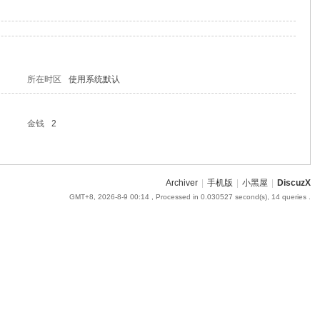
所在时区
使用系统默认
金钱
2
Archiver
|
手机版
|
小黑屋
|
DiscuzX
GMT+8, 2026-8-9 00:14
, Processed in 0.030527 second(s), 14 queries .