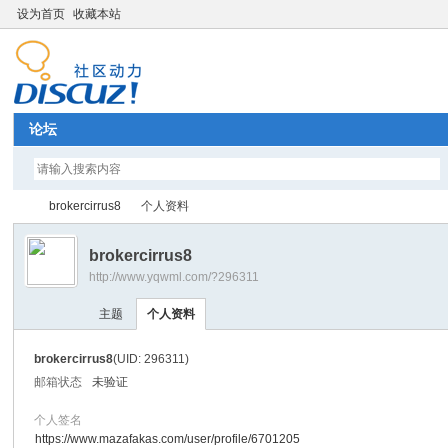
设为首页
收藏本站
论坛
brokercirrus8
个人资料
brokercirrus8
http://www.yqwml.com/?296311
Di
›
›
主题
个人资料
brokercirrus8
(UID: 296311)
邮箱状态
未验证
个人签名
https://www.mazafakas.com/user/profile/6701205