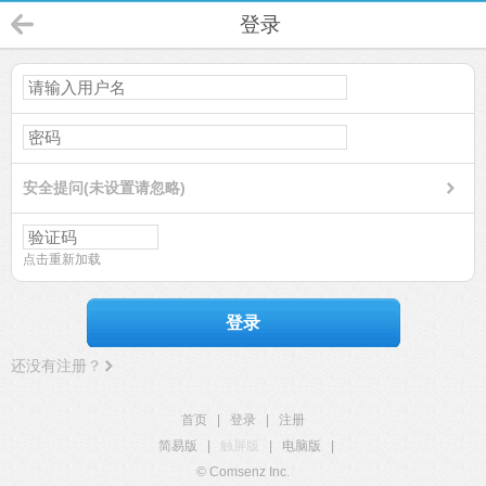
登录
安全提问(未设置请忽略)
点击重新加载
登录
还没有注册？
首页
|
登录
|
注册
简易版
|
触屏版
|
电脑版
|
© Comsenz Inc.