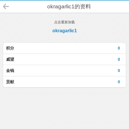
okragarlic1的资料
点击重新加载
okragarlic1
积分
0
威望
0
金钱
0
贡献
0