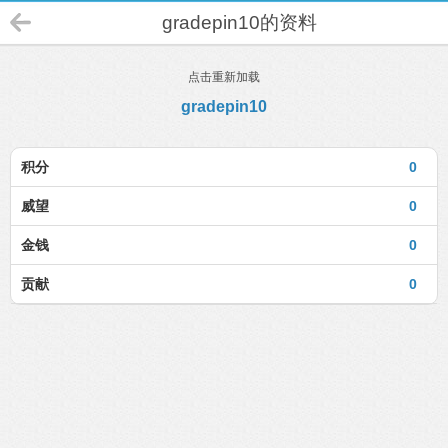
gradepin10的资料
点击重新加载
gradepin10
积分
0
威望
0
金钱
0
贡献
0