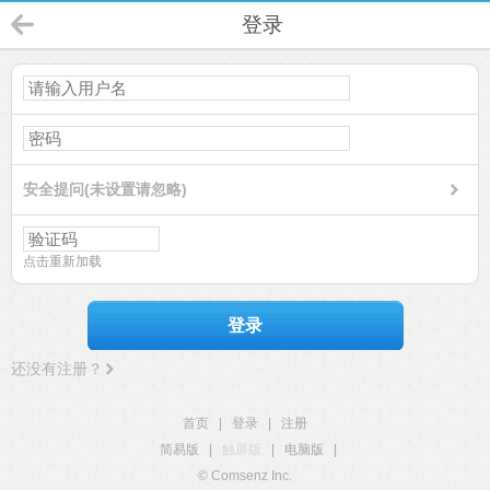
登录
安全提问(未设置请忽略)
点击重新加载
登录
还没有注册？
首页
|
登录
|
注册
简易版
|
触屏版
|
电脑版
|
© Comsenz Inc.