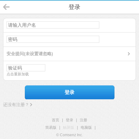
登录
安全提问(未设置请忽略)
点击重新加载
登录
还没有注册？
首页
|
登录
|
注册
简易版
|
触屏版
|
电脑版
|
© Comsenz Inc.