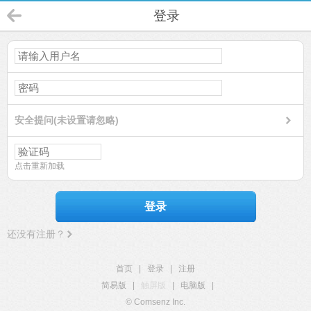
登录
安全提问(未设置请忽略)
点击重新加载
登录
还没有注册？
首页
|
登录
|
注册
简易版
|
触屏版
|
电脑版
|
© Comsenz Inc.