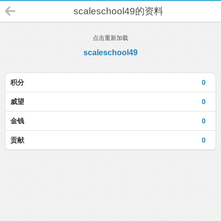
scaleschool49的资料
点击重新加载
scaleschool49
积分
0
威望
0
金钱
0
贡献
0