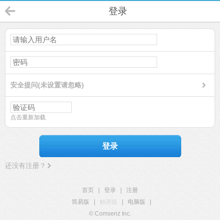
登录
安全提问(未设置请忽略)
点击重新加载
登录
还没有注册？
首页
|
登录
|
注册
简易版
|
触屏版
|
电脑版
|
© Comsenz Inc.