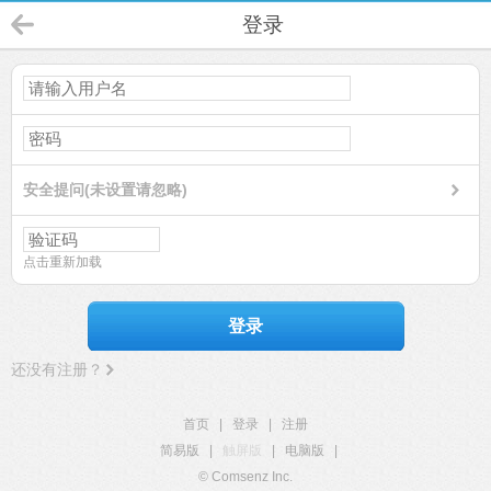
登录
安全提问(未设置请忽略)
点击重新加载
登录
还没有注册？
首页
|
登录
|
注册
简易版
|
触屏版
|
电脑版
|
© Comsenz Inc.