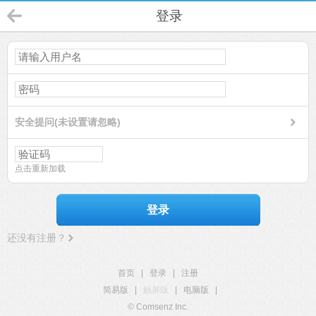
登录
安全提问(未设置请忽略)
点击重新加载
登录
还没有注册？
首页
|
登录
|
注册
简易版
|
触屏版
|
电脑版
|
© Comsenz Inc.