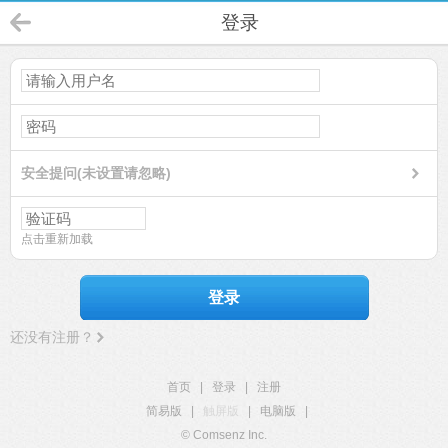
登录
安全提问(未设置请忽略)
点击重新加载
登录
还没有注册？
首页
|
登录
|
注册
简易版
|
触屏版
|
电脑版
|
© Comsenz Inc.