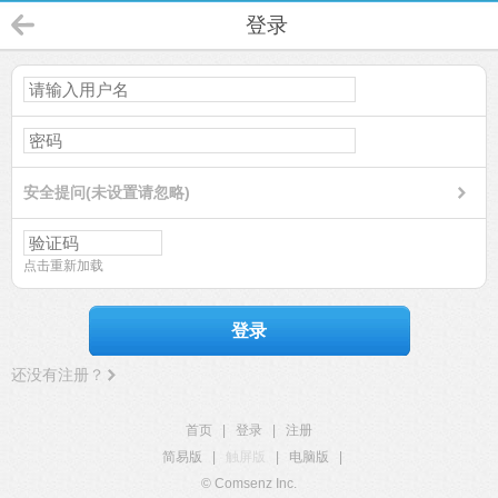
登录
安全提问(未设置请忽略)
点击重新加载
登录
还没有注册？
首页
|
登录
|
注册
简易版
|
触屏版
|
电脑版
|
© Comsenz Inc.