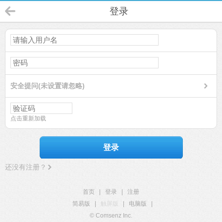
登录
安全提问(未设置请忽略)
点击重新加载
登录
还没有注册？
首页
|
登录
|
注册
简易版
|
触屏版
|
电脑版
|
© Comsenz Inc.