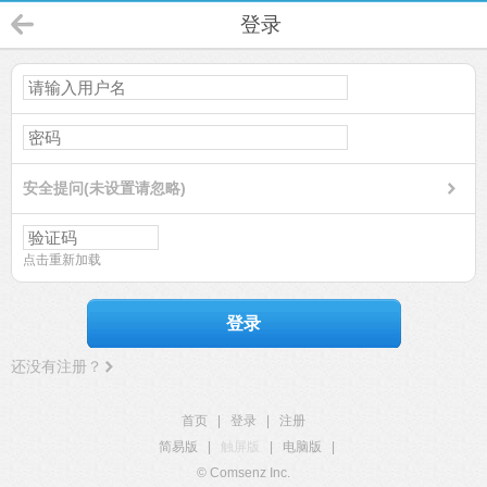
登录
安全提问(未设置请忽略)
点击重新加载
登录
还没有注册？
首页
|
登录
|
注册
简易版
|
触屏版
|
电脑版
|
© Comsenz Inc.