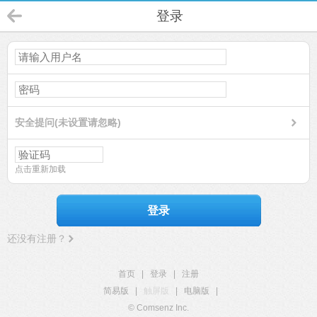
登录
安全提问(未设置请忽略)
点击重新加载
登录
还没有注册？
首页
|
登录
|
注册
简易版
|
触屏版
|
电脑版
|
© Comsenz Inc.