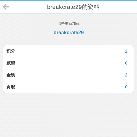
breakcrate29的资料
点击重新加载
breakcrate29
积分
2
威望
0
金钱
2
贡献
0