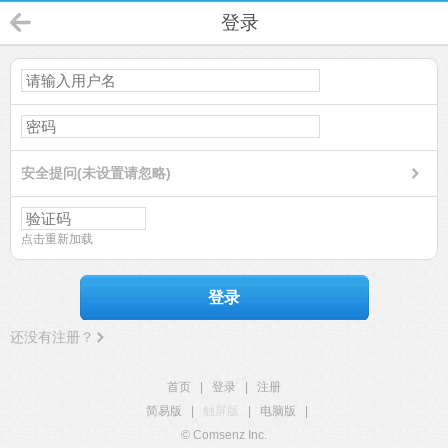
登录
安全提问(未设置请忽略)
点击重新加载
登录
还没有注册？
首页
|
登录
|
注册
简易版
|
触屏版
|
电脑版
|
© Comsenz Inc.