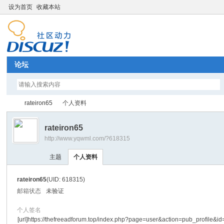
设为首页
收藏本站
论坛
rateiron65
个人资料
rateiron65
http://www.yqwml.com/?618315
Di
›
›
主题
个人资料
rateiron65
(UID: 618315)
邮箱状态
未验证
个人签名
[url]https://thefreeadforum.top/index.php?page=user&action=pub_profile&i