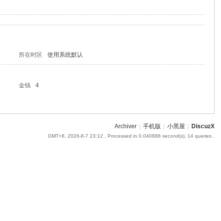
所在时区
使用系统默认
金钱
4
Archiver
|
手机版
|
小黑屋
|
DiscuzX
GMT+8, 2026-8-7 23:12
, Processed in 0.040886 second(s), 14 queries .