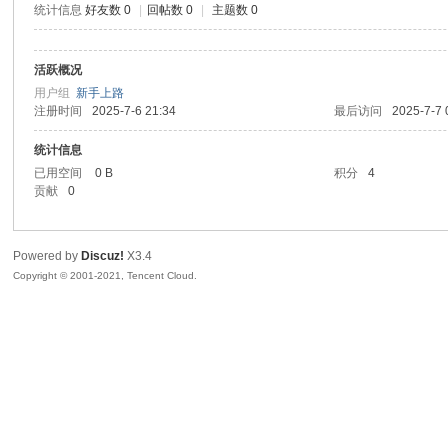
统计信息
好友数 0
|
回帖数 0
|
主题数 0
sc
活跃概况
用户组
新手上路
注册时间
2025-7-6 21:34
最后访问
2025-7-7 
统计信息
已用空间
0 B
积分
4
贡献
0
uz!
Powered by
Discuz!
X3.4
Copyright © 2001-2021, Tencent Cloud.
Bo