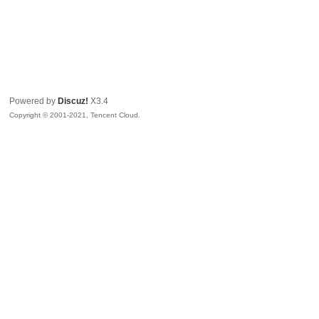
Powered by
Discuz!
X3.4
Copyright © 2001-2021, Tencent Cloud.