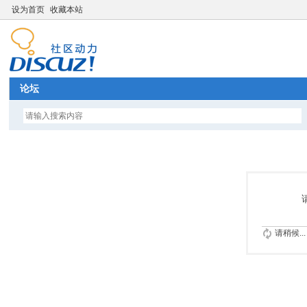
设为首页
收藏本站
论坛
请稍候...