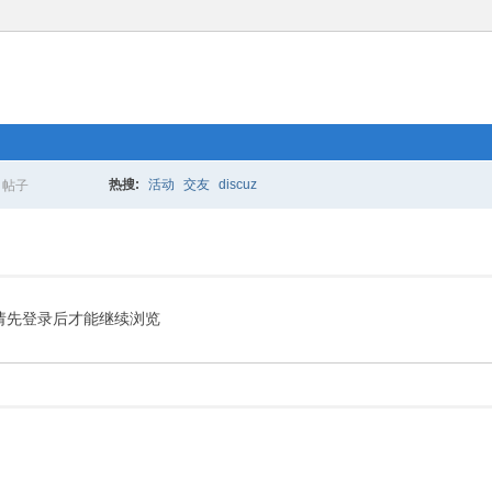
热搜:
活动
交友
discuz
帖子
搜
索
请先登录后才能继续浏览