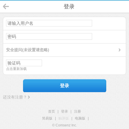
登录
安全提问(未设置请忽略)
点击重新加载
登录
还没有注册？
首页
|
登录
|
注册
简易版
|
触屏版
|
电脑版
|
© Comsenz Inc.