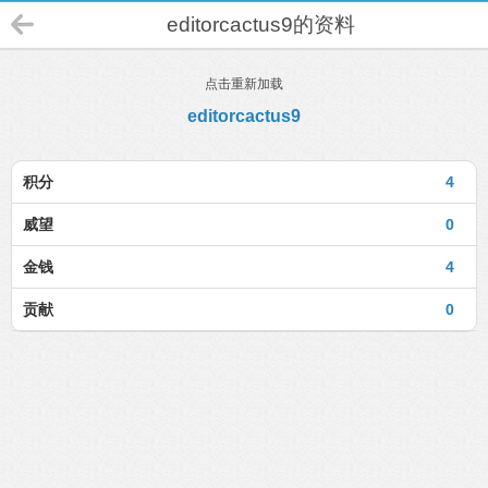
editorcactus9的资料
点击重新加载
editorcactus9
积分
4
威望
0
金钱
4
贡献
0