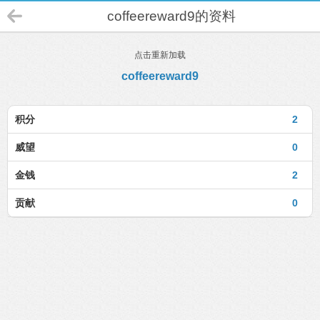
coffeereward9的资料
点击重新加载
coffeereward9
积分
2
威望
0
金钱
2
贡献
0