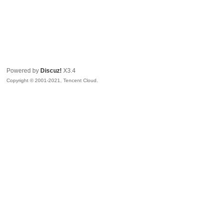
Powered by
Discuz!
X3.4
Copyright © 2001-2021, Tencent Cloud.