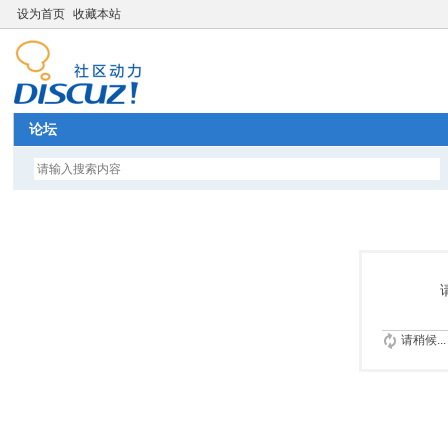
设为首页
收藏本站
论坛
请稍候...