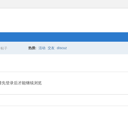
热搜:
活动
交友
discuz
帖子
搜
索
请先登录后才能继续浏览