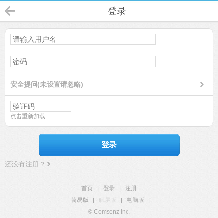
登录
安全提问(未设置请忽略)
点击重新加载
登录
还没有注册？
首页
|
登录
|
注册
简易版
|
触屏版
|
电脑版
|
© Comsenz Inc.