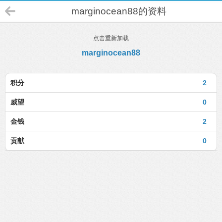
marginocean88的资料
点击重新加载
marginocean88
积分
2
威望
0
金钱
2
贡献
0