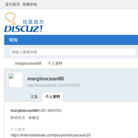
设为首页
收藏本站
论坛
marginocean88
个人资料
marginocean88
http://www.yqwml.com/?684293
Di
›
›
主题
个人资料
marginocean88
(UID: 684293)
邮箱状态
未验证
个人签名
https://intensedebate.com/people/silicaocean29