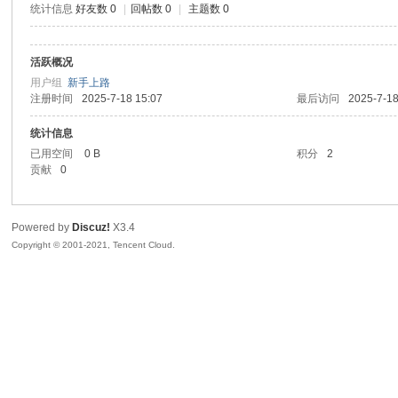
统计信息
好友数 0
|
回帖数 0
|
主题数 0
sc
活跃概况
用户组
新手上路
注册时间
2025-7-18 15:07
最后访问
2025-7-18
统计信息
已用空间
0 B
积分
2
贡献
0
uz!
Powered by
Discuz!
X3.4
Copyright © 2001-2021, Tencent Cloud.
Bo