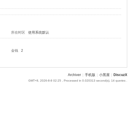
所在时区
使用系统默认
金钱
2
Archiver
|
手机版
|
小黑屋
|
DiscuzX
GMT+8, 2026-8-8 02:25
, Processed in 0.020313 second(s), 14 queries .