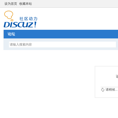
设为首页
收藏本站
论坛
请稍候...