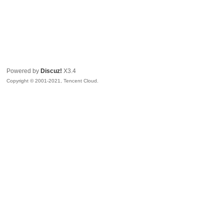
Powered by
Discuz!
X3.4
Copyright © 2001-2021, Tencent Cloud.