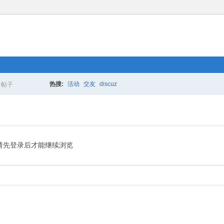
热搜:
活动
交友
discuz
帖子
搜
索
请先登录后才能继续浏览