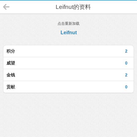
Leifnut的资料
点击重新加载
Leifnut
积分
2
威望
0
金钱
2
贡献
0