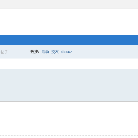
热搜:
活动
交友
discuz
帖子
搜
索