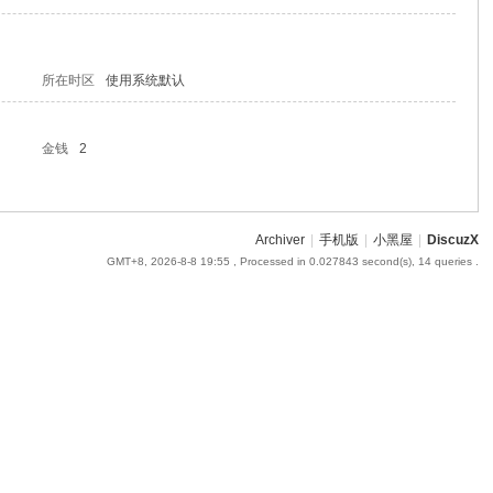
所在时区
使用系统默认
金钱
2
Archiver
|
手机版
|
小黑屋
|
DiscuzX
GMT+8, 2026-8-8 19:55
, Processed in 0.027843 second(s), 14 queries .