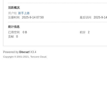
活跃概况
sc
用户组
新手上路
注册时间
2025-9-14 07:50
最后访问
2025-9-14
统计信息
已用空间
0 B
积分
2
贡献
0
Powered by
Discuz!
X3.4
Copyright © 2001-2021, Tencent Cloud.
uz!
Bo