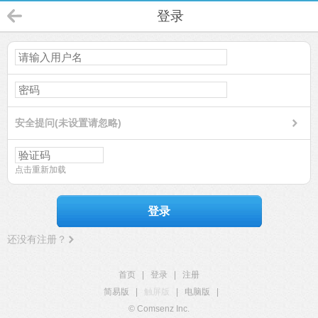
登录
安全提问(未设置请忽略)
点击重新加载
登录
还没有注册？
首页
|
登录
|
注册
简易版
|
触屏版
|
电脑版
|
© Comsenz Inc.