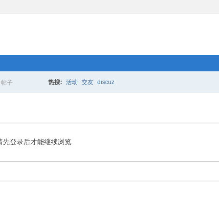
热搜:
活动
交友
discuz
帖子
搜
索
请先登录后才能继续浏览