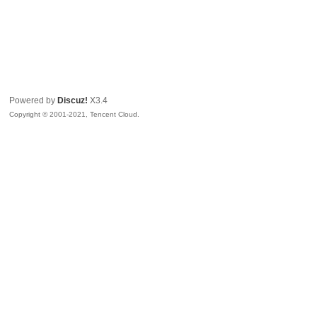
Powered by
Discuz!
X3.4
Copyright © 2001-2021, Tencent Cloud.