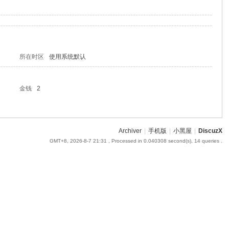
所在时区
使用系统默认
金钱
2
Archiver
|
手机版
|
小黑屋
|
DiscuzX
GMT+8, 2026-8-7 21:31
, Processed in 0.040308 second(s), 14 queries .