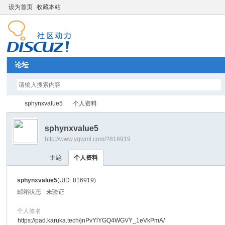
设为首页
收藏本站
论坛
sphynxvalue5
个人资料
sphynxvalue5
http://www.yqwml.com/?816919
Di
›
›
主题
个人资料
sphynxvalue5
(UID: 816919)
邮箱状态
未验证
个人签名
https://pad.karuka.tech/jnPvYlYGQ4WGVY_1eVkPmA/