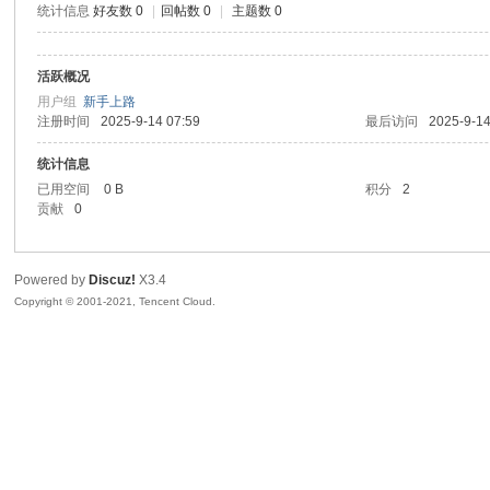
统计信息
好友数 0
|
回帖数 0
|
主题数 0
sc
活跃概况
用户组
新手上路
注册时间
2025-9-14 07:59
最后访问
2025-9-14
统计信息
已用空间
0 B
积分
2
贡献
0
uz!
Powered by
Discuz!
X3.4
Copyright © 2001-2021, Tencent Cloud.
Bo