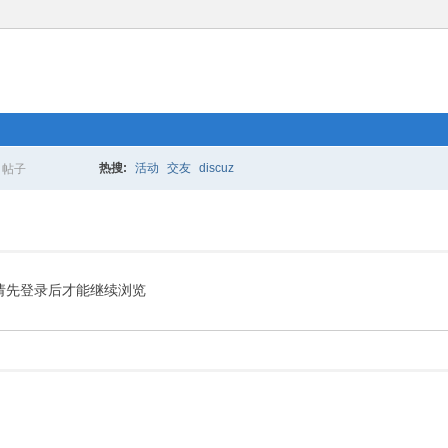
热搜:
活动
交友
discuz
帖子
搜
索
请先登录后才能继续浏览