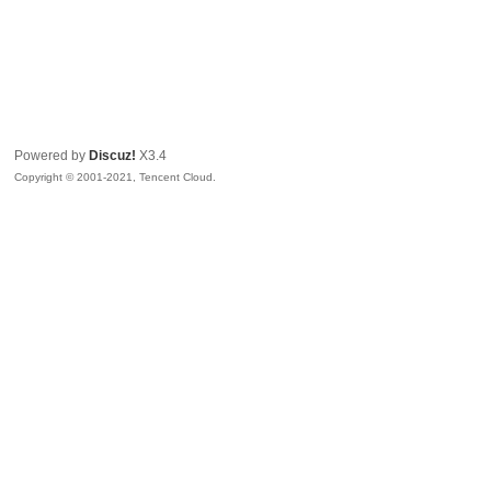
Powered by
Discuz!
X3.4
Copyright © 2001-2021, Tencent Cloud.