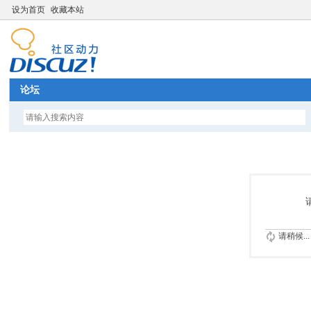
设为首页
收藏本站
论坛
请稍候...