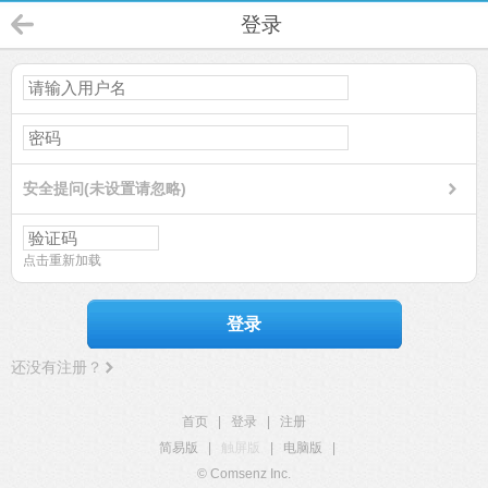
登录
安全提问(未设置请忽略)
点击重新加载
登录
还没有注册？
首页
|
登录
|
注册
简易版
|
触屏版
|
电脑版
|
© Comsenz Inc.