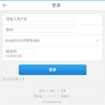
登录
安全提问(未设置请忽略)
点击重新加载
登录
还没有注册？
首页
|
登录
|
注册
简易版
|
触屏版
|
电脑版
|
© Comsenz Inc.