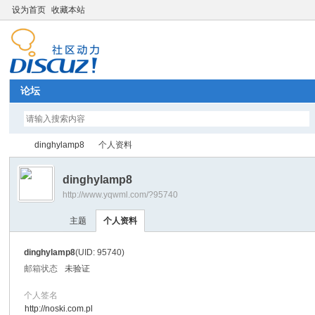
设为首页
收藏本站
论坛
dinghylamp8
个人资料
dinghylamp8
http://www.yqwml.com/?95740
Di
›
›
主题
个人资料
dinghylamp8
(UID: 95740)
邮箱状态
未验证
个人签名
http://noski.com.pl