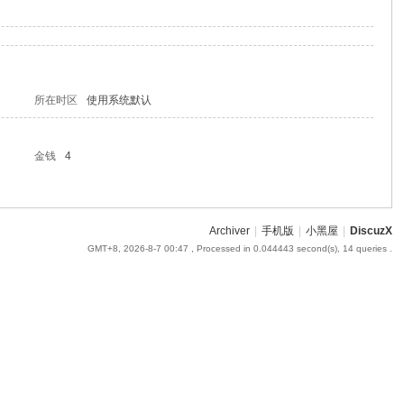
所在时区
使用系统默认
金钱
4
Archiver
|
手机版
|
小黑屋
|
DiscuzX
GMT+8, 2026-8-7 00:47
, Processed in 0.044443 second(s), 14 queries .