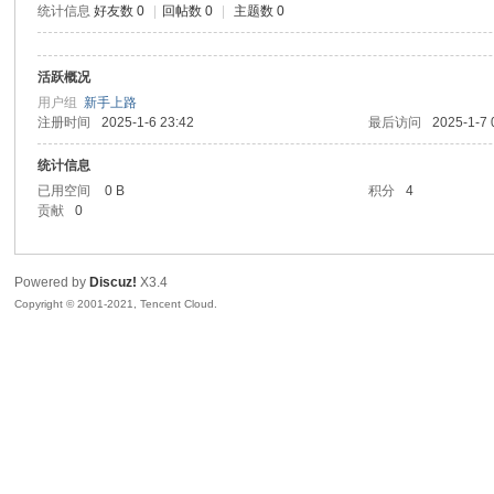
统计信息
好友数 0
|
回帖数 0
|
主题数 0
sc
活跃概况
用户组
新手上路
注册时间
2025-1-6 23:42
最后访问
2025-1-7 
统计信息
已用空间
0 B
积分
4
贡献
0
uz!
Powered by
Discuz!
X3.4
Copyright © 2001-2021, Tencent Cloud.
Bo