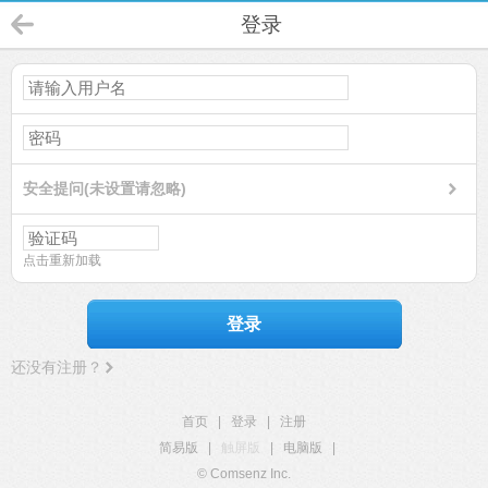
登录
安全提问(未设置请忽略)
点击重新加载
登录
还没有注册？
首页
|
登录
|
注册
简易版
|
触屏版
|
电脑版
|
© Comsenz Inc.