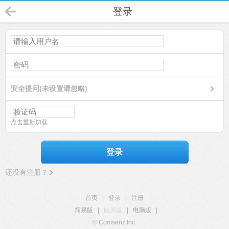
登录
安全提问(未设置请忽略)
点击重新加载
登录
还没有注册？
首页
|
登录
|
注册
简易版
|
触屏版
|
电脑版
|
© Comsenz Inc.