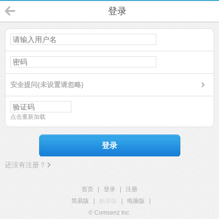
登录
安全提问(未设置请忽略)
点击重新加载
登录
还没有注册？
首页
|
登录
|
注册
简易版
|
触屏版
|
电脑版
|
© Comsenz Inc.