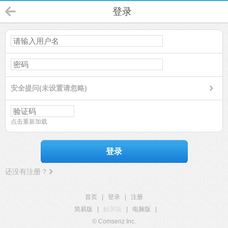
登录
安全提问(未设置请忽略)
点击重新加载
登录
还没有注册？
首页
|
登录
|
注册
简易版
|
触屏版
|
电脑版
|
© Comsenz Inc.