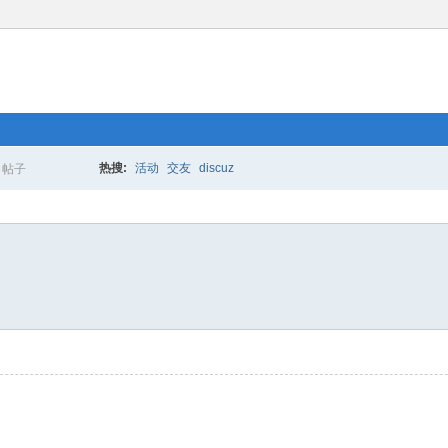
热搜:
活动
交友
discuz
帖子
搜
索