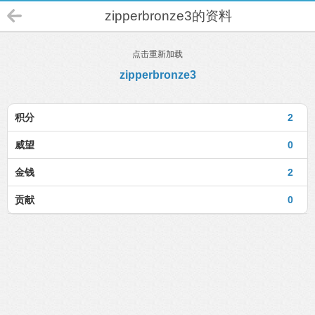
zipperbronze3的资料
点击重新加载
zipperbronze3
积分
2
威望
0
金钱
2
贡献
0