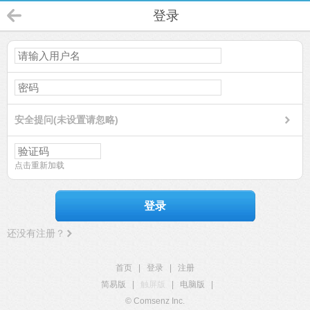
登录
安全提问(未设置请忽略)
点击重新加载
登录
还没有注册？
首页
|
登录
|
注册
简易版
|
触屏版
|
电脑版
|
© Comsenz Inc.