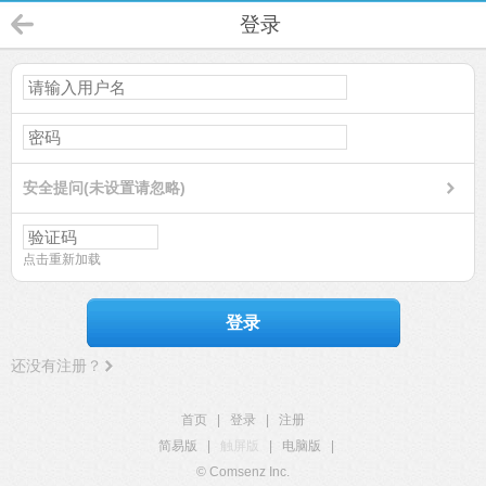
登录
安全提问(未设置请忽略)
点击重新加载
登录
还没有注册？
首页
|
登录
|
注册
简易版
|
触屏版
|
电脑版
|
© Comsenz Inc.