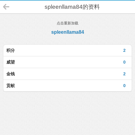
spleenllama84的资料
点击重新加载
spleenllama84
积分
2
威望
0
金钱
2
贡献
0